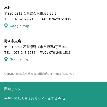
本社
〒920-0211 ⽯川県⾦沢市湊3-23-2
TEL：076-237-6215 FAX：076-237-1036
Google map
野々市⽀店
〒921-8802 ⽯川県野々市市押野4丁⽬95-1
TEL：076-248-1232 FAX：076-248-1513
Google map
Copyright©株式会社⾦沢柿⽥商店 All Rights Reserved
関連リンク
⼀般社団法⼈⽇本鉄リサイクル⼯業会